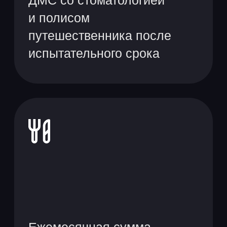
Вся необходимая
для работы техника, а ещё
удобные офисы
и печеньки
на кофепоинтах