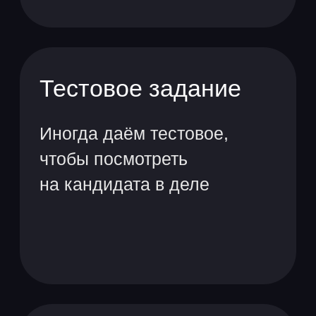
У нас вы сможете проверить
свои силы на реальных
Компенсация билетов вам
задачах, а ещё получить
и вашей семье при переезде
бесценный опыт
и возможность устроиться
на работу в крупную
финтех-компанию