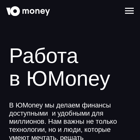
Работа
в ЮMoney
В ЮMoney мы делаем финансы
доступными и удобными для
миллионов. Нам важны не только
технологии, но и люди, которые
умеют мечтать, решать
и создавать. Если вы хотите
участвовать в развитии
амбициозного и современного
сервиса — присоединяйтесь
к ЮTeam!