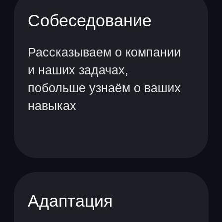
Хочу на стажировку
Жизнь и работа
в ЮMoney
Делимся последними
новостями, пишем статьи
и рассказываем о продуктах