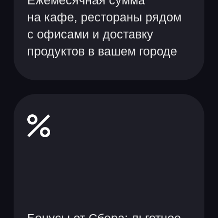
Психологическая
поддержка, консультации
по здоровому образу
жизни и помощь
в решении личных
правовых вопросов
Хочу в команду
У нас простой
и понятный
процесс найма